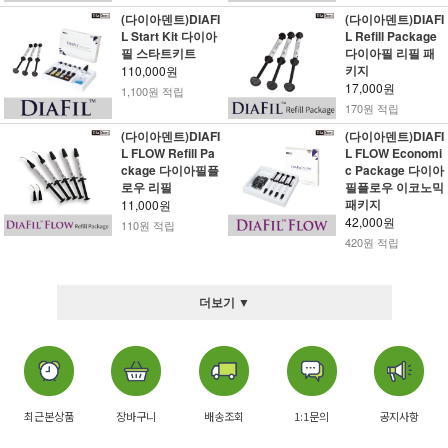
(다이아덴트)DIAFI
(다이아덴트)DIAFI
L Start Kit 다이아
L Refill Package
필 스타트키트
다이아필 리필 패
키지
110,000원
17,000원
1,100원 적립
170원 적립
(다이아덴트)DIAFI
(다이아덴트)DIAFI
L FLOW Refill Pa
L FLOW Economi
ckage 다이아필플
c Package 다이아
로우 리필
필플로우 이코노믹
패키지
11,000원
42,000원
110원 적립
420원 적립
더보기 ▼
최근본상품
장바구니
배송조회
1:1문의
공지사항