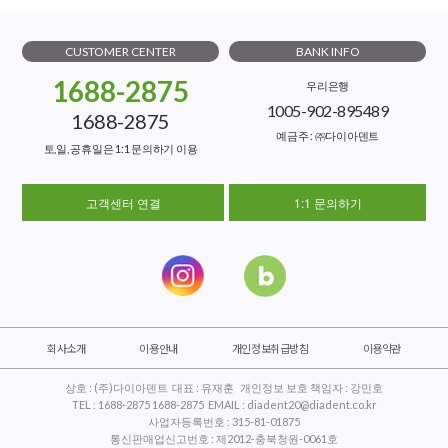
CUSTOMER CENTER
BANK INFO
1688-2875
우리은행
1005-902-895489
1688-2875
예금주 : ㈜다이아덴트
토,일, 공휴일은 1:1 문의하기 이용
고객센터 연결
1:1 문의하기
회사소개
이용안내
개인정보취급방침
이용약관
상호 : (주)다이아덴트 대표 : 유재훈 개인정보 보호 책임자 : 강민호
TEL : 1688-2875 1688-2875 EMAIL : diadent20@diadent.co.kr
사업자등록번호 : 315-81-01875
통신판매업신고번호 : 제2012-충북청원-0061호