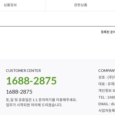
상품정보
관련상품
등록된 문의
CUSTOMER CENTER
COMPANY
1688-2875
상호 : (
대표 : 유
1688-2875
개인정보 보
TEL : 168
토,일 및 공휴일은 1:1 문의하기를 이용해주세요.
EMAIL :
di
업무가 시작되면 처리해 드리겠습니다.
사업자등록번호