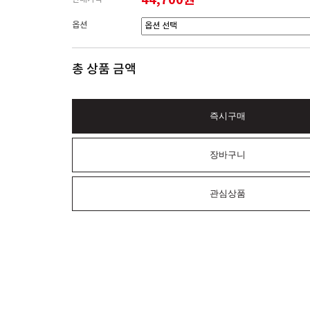
옵션
총 상품 금액
즉시구매
장바구니
관심상품