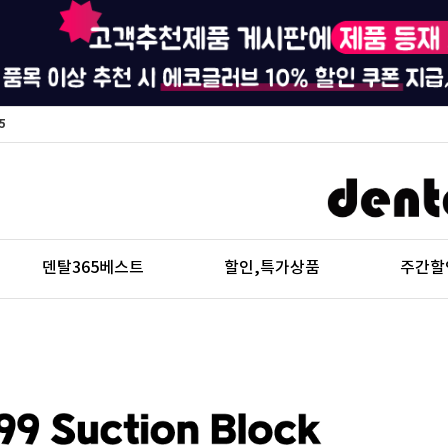
5
덴탈365베스트
할인,특가상품
주간할