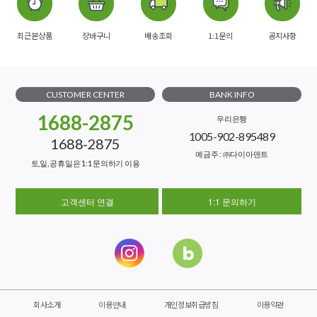
최근본상품
장바구니
배송조회
1:1문의
공지사항
CUSTOMER CENTER
BANK INFO
1688-2875
우리은행
1005-902-895489
1688-2875
예금주 : ㈜다이아덴트
토,일, 공휴일은 1:1 문의하기 이용
고객센터 연결
1:1 문의하기
회사소개
이용안내
개인정보취급방침
이용약관