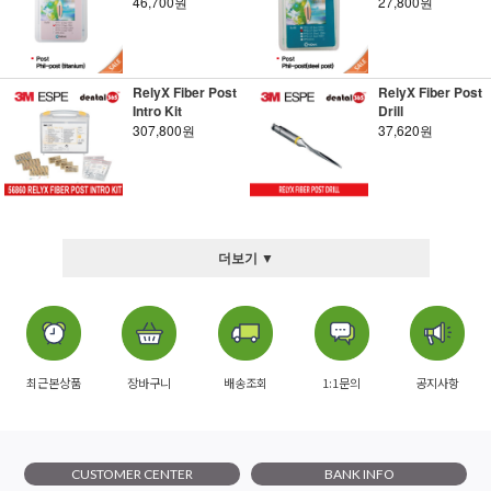
46,700원
27,800원
RelyX Fiber Post
RelyX Fiber Post
Intro Kit
Drill
307,800원
37,620원
더보기 ▼
최근본상품
장바구니
배송조회
1:1문의
공지사항
CUSTOMER CENTER
BANK INFO